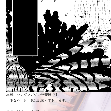
本日、ヤングマガジン発売日です。
「少女不十分」第10話載っております。