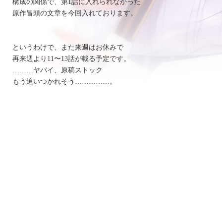
構成の関係で、第1話に入れられなかった
原作冒頭の文章を今回入れております。
というわけで、また来週はお休みで
再来週より11〜13話が載る予定です。
………ヤバイ、原稿ストック
もう追いつかれそう……………。