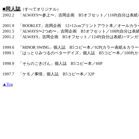
■同人誌
（すべてオリジナル）
2002.2 「ALWAYS〜参上〜」吉岡企画 B5オフセット／116P(自分は表紙+
2001.9 「BOOKLET」吉岡企画 12×12cmプリントアウト本／オールカラー
2001.5 「ALWAYS〜2つめ〜」吉岡企画 B5オフセット／108P(自分は表紙
2001.2 「ALWAYS」吉岡企画 B5オフセット／124P(自分は表紙1+マンガ1
1999.6 「MINOR SWING」個人誌 B5コピー本／92P(カラー表紙＆カラー
1999.1 「はっとりみつるのベターデイズ」個人誌 B5コピー本／100P(カ
1998.9 「そらのごきげん」個人誌 B5コピー本／60P
1997.7 「ケモノ事情」個人誌 B5コピー本／32P
▲Top