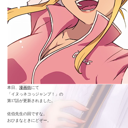
本日、
漫画街
にて
「イヌっネコっジャンプ！」の
第17話が更新されました。
佐伯先生の回ですな。
おひまなときにどぞー。