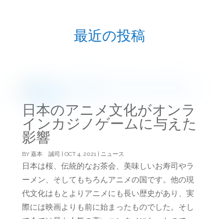
最近の投稿
日本のアニメ文化がオンラ
インカジノゲームに与えた
影響
BY
嘉本 誠司
|
OCT 4, 2021
|
ニュース
日本は桜、伝統的なお茶会、美味しいお寿司やラ
ーメン、そしてもちろんアニメの国です。他の現
代文化はもとよりアニメにも長い歴史があり、実
際には映画よりも前に始まったものでした。そし