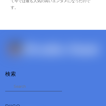
て今では最も人気の高いエンタメになったので
す。
検索