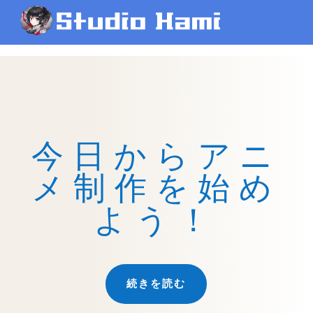
今日からアニ
メ制作を始め
よう！
続きを読む