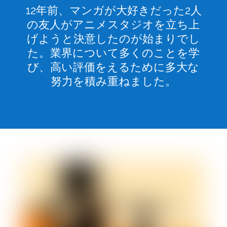
12年前、マンガが大好きだった2人
の友人がアニメスタジオを立ち上
げようと決意したのが始まりでし
た。業界について多くのことを学
び、高い評価をえるために多大な
努力を積み重ねました。