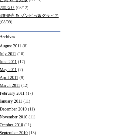
2年ぶり
(08/12)
4巻発売 & ゾンビっ娘グラビア
(08/09)
Archives
August 2011
(8)
July 2011
(10)
June 2011
(17)
May 2011
(7)
April 2011
(9)
March 2011
(12)
February 2011
(17)
January 2011
(11)
December 2010
(11)
November 2010
(11)
October 2010
(11)
September 2010
(13)