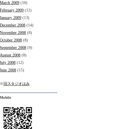
March 2009
(10)
February 2009
(12)
January 2009
(13)
December 2008
(14)
November 2008
(8)
October 2008
(8)
September 2008
(9)
August 2008
(8)
July 2008
(12)
June 2008
(15)
※
旧スタジオはみ
Mobile