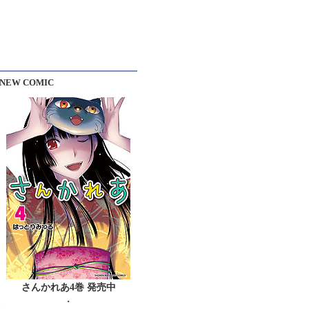
NEW COMIC
さんかれあ4巻 発売中
・