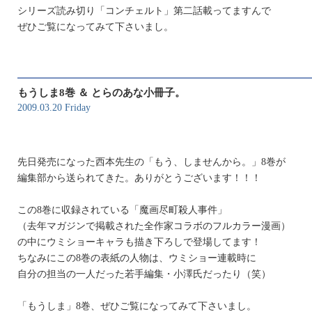
シリーズ読み切り「コンチェルト」第二話載ってますんで
ぜひご覧になってみて下さいまし。
もうしま8巻 ＆ とらのあな小冊子。
2009.03.20 Friday
先日発売になった西本先生の「もう、しませんから。」8巻が
編集部から送られてきた。ありがとうございます！！！
この8巻に収録されている「魔画尽町殺人事件」
（去年マガジンで掲載された全作家コラボのフルカラー漫画）
の中にウミショーキャラも描き下ろしで登場してます！
ちなみにこの8巻の表紙の人物は、ウミショー連載時に
自分の担当の一人だった若手編集・小澤氏だったり（笑）
「もうしま」8巻、ぜひご覧になってみて下さいまし。