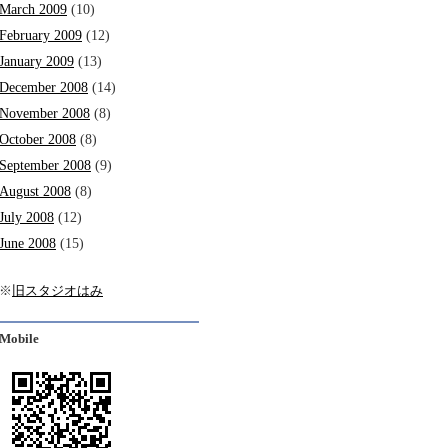
March 2009
(10)
February 2009
(12)
January 2009
(13)
December 2008
(14)
November 2008
(8)
October 2008
(8)
September 2008
(9)
August 2008
(8)
July 2008
(12)
June 2008
(15)
※
旧スタジオはみ
Mobile