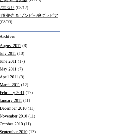
2年ぶり
(08/12)
4巻発売 & ゾンビっ娘グラビア
(08/09)
Archives
August 2011
(8)
July 2011
(10)
June 2011
(17)
May 2011
(7)
April 2011
(9)
March 2011
(12)
February 2011
(17)
January 2011
(11)
December 2010
(11)
November 2010
(11)
October 2010
(11)
September 2010
(13)