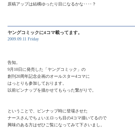
原稿アップは結構ゆったり目になるかな‥‥？
ヤングコミックに4コマ載ってます。
2009.09.11 Friday
告知。
9月10日に発売した「ヤングコミック」の
創刊20周年記念企画のオールスター4コマに
はっとりも参加しております。
以前ピンナップを描かせてもらった繋がりで。
ということで、ピンナップ時に登場させた
ナースさんでちょいエロっち目の4コマ描いてるので
興味のある方はぜひご覧になってみて下さいまし。