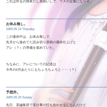
これは作るの簡単だし美味いしで、ウチの定番になりそ。
お休み無し。
2009.09.24 Thursday
この連休中は、お休み無しで
先月から進めてた読み切り原稿の最終仕上げと
アレ（？）の準備を進めていた。
ちなみに、アレについての記述は
今年の6月あたりにもちょろちょろと‥‥（？）
予想外。
2009.09.20 Sunday
先日、某編集部で某仕事の打ち合わせをしたんだけど