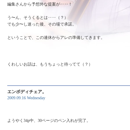
編集さんから予想外な提案が‥‥！
う〜ん、そうくるとは‥‥（？）
でも少〜し迷った後、その場で承諾。
ということで、この連休からアレの準備してきます。
くわしいお話は、もうちょっと待ってて（？）
エンボディチェア。
2009.09.16 Wednesday
ようやく34p中、30ページのペン入れが完了。