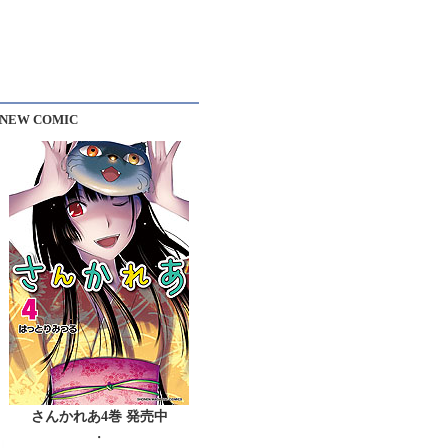
NEW COMIC
さんかれあ4巻 発売中
・