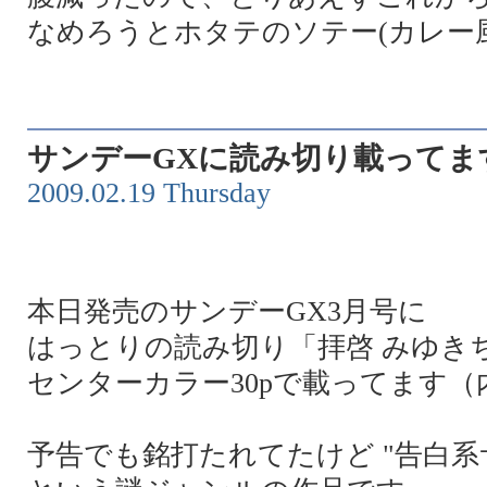
なめろうとホタテのソテー(カレー
サンデーGXに読み切り載ってま
2009.02.19 Thursday
本日発売のサンデーGX3月号に
はっとりの読み切り「拝啓 みゆき
センターカラー30pで載ってます（
予告でも銘打たれてたけど "告白系