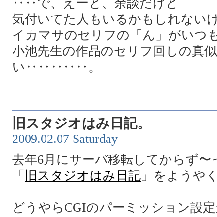
‥‥で、えーと、余談だけど
気付いてた人もいるかもしれない
イカマサのセリフの「ん」がいつ
小池先生の作品のセリフ回しの真
い‥‥‥‥‥。
旧スタジオはみ日記。
2009.02.07 Saturday
去年6月にサーバ移転してからず〜
「
旧スタジオはみ日記
」をようや
どうやらCGIのパーミッション設定