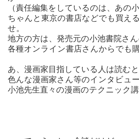
（責任編集をしているのは、あの
ちゃんと東京の書店などでも買え
せ。
地方の方は、発売元の小池書院さ
各種オンライン書店さんからでも
あ、漫画家目指している人は読む
色んな漫画家さん等のインタビュ
小池先生直々の漫画のテクニック