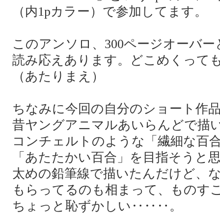
（内1pカラー）で参加してます。
このアンソロ、300ページオーバ
読み応えあります。どこめくって
（あたりまえ）
ちなみに今回の自分のショート作
昔ヤングアニマルあいらんどで描
コンチェルトのような「繊細な百
「あたたかい百合」を目指そうと
太めの鉛筆線で描いたんだけど、
もらってるのも相まって、ものす
ちょっと恥ずかしい‥‥‥。