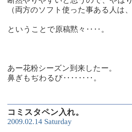
断然やりやすいと思うので、やは
（両方のソフト使った事ある人は
ということで原稿黙々‥‥。
あー花粉シーズン到来したー。
鼻ぎもぢわるび‥‥‥‥。
コミスタペン入れ。
2009.02.14 Saturday