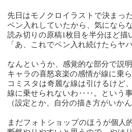
先日はモノクロイラストで決まっ
ペン入れしていたから、気になら
読み切りの原稿1枚目を半分ほど描
「あ、これでペン入れ続けたらヤ
なんというか、感覚的な部分で説
キャラの喜怒哀楽の感情が線に乗
コミスタは奇麗な線は引けるけど
線に乗せられないわ‥‥。という
（設定とか、自分の描き方がいか
まだフォトショップのほうが個人