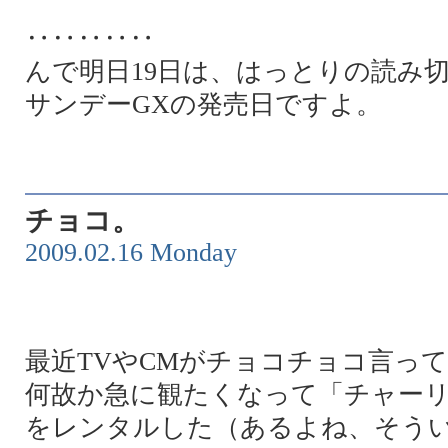
‥‥‥‥‥
んで明日19日は、はっとりの読み
サンデーGXの発売日ですよ。
チョコ。
2009.02.16 Monday
最近TVやCMがチョコチョコ言っ
何故か急に観たくなって「チャー
をレンタルした（あるよね、そう