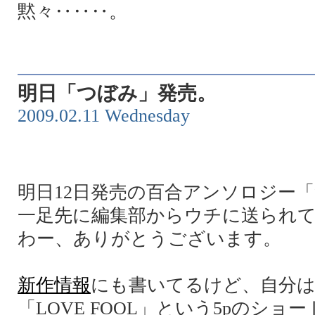
黙々‥‥‥。
明日「つぼみ」発売。
2009.02.11 Wednesday
明日12日発売の百合アンソロジー
一足先に編集部からウチに送られ
わー、ありがとうございます。
新作情報
にも書いてるけど、自分
「LOVE FOOL」という5pのショ