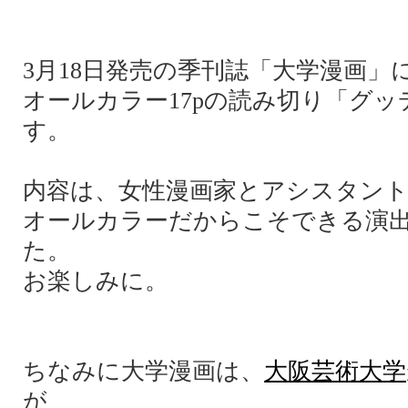
3月18日発売の季刊誌「大学漫画」
オールカラー17pの読み切り「グ
す。
内容は、女性漫画家とアシスタント
オールカラーだからこそできる演
た。
お楽しみに。
ちなみに大学漫画は、
大阪芸術大学
が