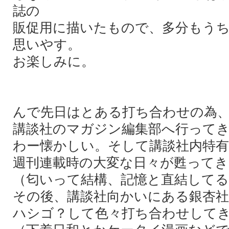
誌の
販促用に描いたもので、多分もう
思いやす。
お楽しみに。
んで先日はとある打ち合わせの為、
講談社のマガジン編集部へ行って
わー懐かしい。そして講談社内特
週刊連載時の大変な日々が甦ってき
（匂いって結構、記憶と直結して
その後、講談社向かいにある銀杏
ハシゴ？して色々打ち合わせして