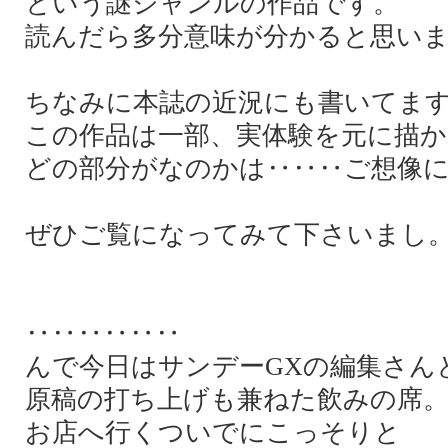
という謎ジャンルの作品です。
読んだら多分意味が分かると思い
ちなみに本誌の近況にも書いてま
この作品は一部、実体験を元に描
どの部分がなのかは‥‥‥ご想像
ぜひご覧になってみて下さいまし
‥‥‥‥‥‥
んで今日はサンデーGXの編集さん
原稿の打ち上げも兼ねた飲みの席
お店へ行くついでにこっそりと