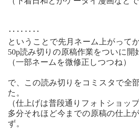
（下着日和とかケータイ漫画など
‥‥‥‥
ということで先月ネーム上がって
50p読み切りの原稿作業をついに開
（一部ネームを微修正しつつね）
で、この読み切りをコミスタで全
た。
（仕上げは普段通りフォトショッ
多分それほど今までの原稿の仕上
ず。