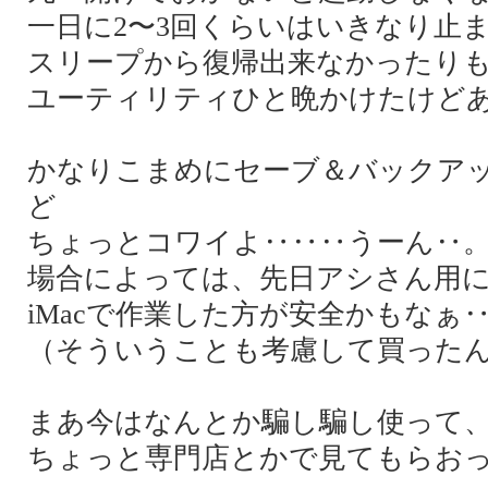
一日に2〜3回くらいはいきなり止
スリープから復帰出来なかったり
ユーティリティひと晩かけたけど
かなりこまめにセーブ＆バックア
ど
ちょっとコワイよ‥‥‥うーん‥
場合によっては、先日アシさん用
iMacで作業した方が安全かもなぁ
（そういうことも考慮して買った
まあ今はなんとか騙し騙し使って、
ちょっと専門店とかで見てもらお