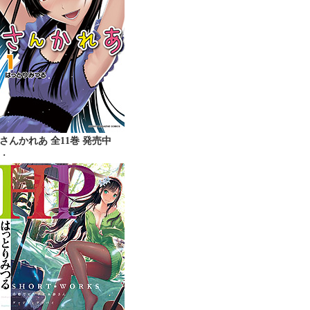
さんかれあ 全11巻 発売中
・