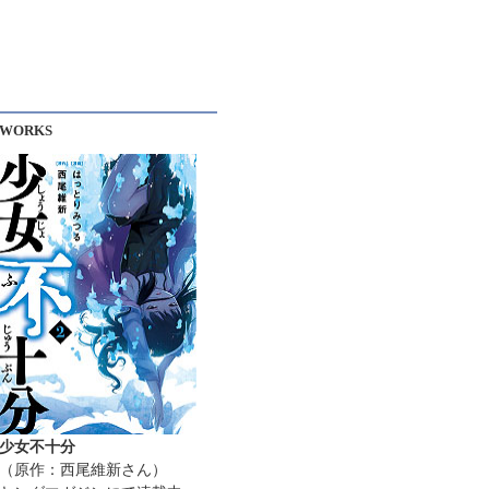
WORKS
少女不十分
（原作：西尾維新さん）