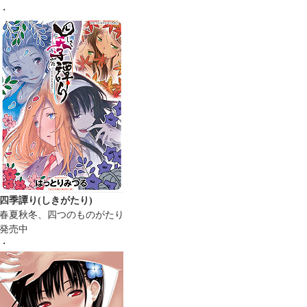
・
四季譚り(しきがたり)
春夏秋冬、四つのものがたり
発売中
・