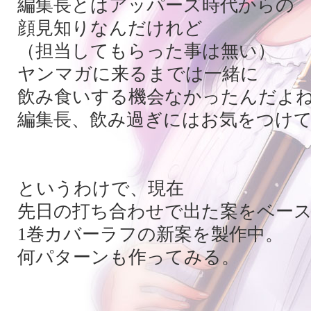
編集長とはアッパーズ時代からの
顔見知りなんだけれど
（担当してもらった事は無い）
ヤンマガに来るまでは一緒に
飲み食いする機会なかったんだよ
編集長、飲み過ぎにはお気をつけ
というわけで、現在
先日の打ち合わせで出た案をベー
1巻カバーラフの新案を製作中。
何パターンも作ってみる。