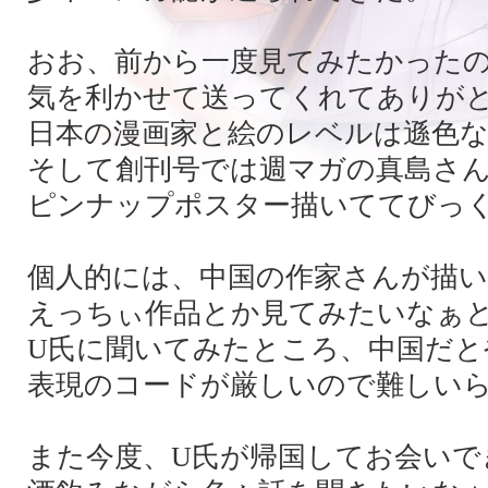
おお、前から一度見てみたかった
気を利かせて送ってくれてありが
日本の漫画家と絵のレベルは遜色
そして創刊号では週マガの真島さ
ピンナップポスター描いててびっ
個人的には、中国の作家さんが描
えっちぃ作品とか見てみたいなぁ
U氏に聞いてみたところ、中国だと
表現のコードが厳しいので難しい
また今度、U氏が帰国してお会いで