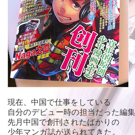
現在、中国で仕事をしている
自分のデビュー時の担当だった編集
先月中国で創刊されたばかりの
少年マンガ誌が送られてきた。