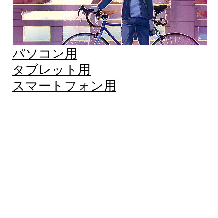
パソコン用
タブレット用
スマートフォン用