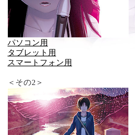
パソコン用
タブレット用
スマートフォン用
＜その2＞