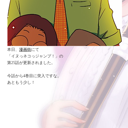
本日、
漫画街
にて
「イヌっネコっジャンプ！」の
第25話が更新されました。
今話から4巻目に突入ですな。
あともう少し！