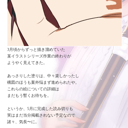
3月頃からずっと描き溜めていた
某イラストシリーズ作業の終わりが
ようやく見えてきた。
あっさりした塗りは、中々楽しかったし
構図のほうも案外悩まず進められたや。
これらの絵についての詳細は
まだもう暫くお待ちを。
というか、5月に完成した読み切りも
実はまだ当分掲載されない予定なので
諸々、気長〜に。