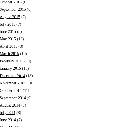
October 2015
(6)
September 2015
(6)
August 2015
(7)
July 2015
(7)
June 2015
(8)
May 2015
(13)
April 2015
(8)
March 2015
(10)
February 2015
(10)
January 2015
(13)
December 2014
(18)
November 2014
(18)
October 2014
(11)
September 2014
(9)
August 2014
(7)
July 2014
(8)
June 2014
(7)