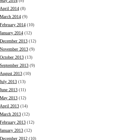
May 2014
(8)
April 2014
(8)
March 2014
(9)
February 2014
(10)
January 2014
(12)
December 2013
(12)
November 2013
(9)
October 2013
(13)
September 2013
(9)
August 2013
(10)
July 2013
(13)
June 2013
(11)
May 2013
(12)
April 2013
(14)
March 2013
(12)
February 2013
(12)
January 2013
(12)
December 2012
(10)