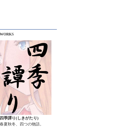
WORKS
四季譚り(しきがたり)
春夏秋冬、四つの物語。