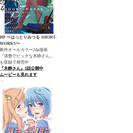
HP 〜はっとりみつる SHORT-
WORKS〜
新作オールカラー24p漫画
『清楚でビッチな木静さん』
も収録で発売中
『木静さん』1話公開中
ムービーも見れます
・