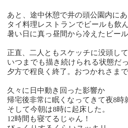
あと、途中休憩で井の頭公園内にあ
タイ料理レストランでビールも飲
暑い日に真っ昼間から冷えたビー
正直、二人ともスケッチに没頭し
いつまでも描き続けられる状態だ
夕方で程良く終了。おつかれさま
久々に日中動き回った影響か
帰宅後非常に眠くなってきて夜8時
そして今朝は8時に起床した。
12時間も寝てるじゃん！