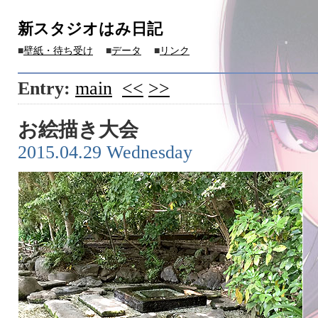
新スタジオはみ日記
■
壁紙・待ち受け
■
データ
■
リンク
Entry:
main
<<
>>
お絵描き大会
2015.04.29 Wednesday