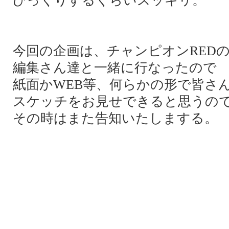
びっくりするくらいスッキリ。
今回の企画は、チャンピオンRED
編集さん達と一緒に行なったので
紙面かWEB等、何らかの形で皆さ
スケッチをお見せできると思うの
その時はまた告知いたしまする。