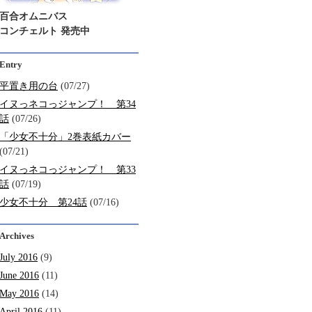
百合オムニバス
コンチェルト 発売中
Entry
平置き用の台
(07/27)
イヌっネコっジャンプ！ 第34
話
(07/26)
「少女不十分」2巻表紙カバー
(07/21)
イヌっネコっジャンプ！ 第33
話
(07/19)
少女不十分 第24話
(07/16)
Archives
July 2016
(9)
June 2016
(11)
May 2016
(14)
April 2016
(11)