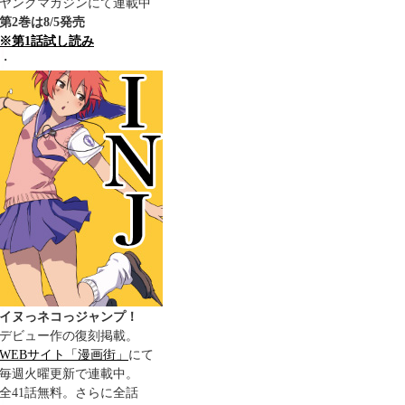
ヤングマガジンにて連載中
第2巻は8/5発売
※第1話試し読み
・
イヌっネコっジャンプ！
デビュー作の復刻掲載。
WEBサイト「漫画街」
にて
毎週火曜更新で連載中。
全41話無料。さらに全話