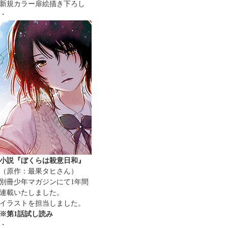
新規カラー扉絵描き下ろし
・
小説『ぼくらは殺意日和』
（原作：最果タヒさん）
別冊少年マガジンにて1年間
連載いたしました。
イラストを担当しました。
※第1話試し読み
・