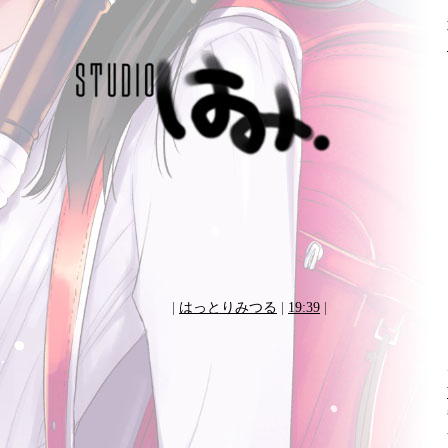
|
はっとりみつる
|
19:39
|