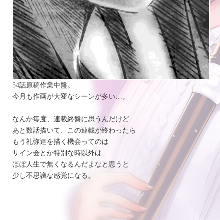
54話原稿作業中盤。
今月も作画が大変なシーンが多い…。
なんか毎度、連載終盤に思うんだけど
あと数話描いて、この連載が終わったら
もう礼弥達を描く機会ってのは
サイン会とか特別な時以外は
ほぼ人生で無くなるんだよなと思うと
少し不思議な感覚になる。