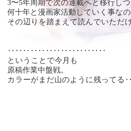
3〜5年周期で次の連載へと移行し
何十年と漫画家活動していく事な
その辺りを踏まえて読んでいただ
‥‥‥‥‥‥‥‥‥‥‥‥‥
ということで今月も
原稿作業中盤戦。
カラーがまだ山のように残ってる