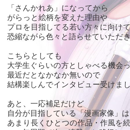
「さんかれあ」になってから
がらっと絵柄を変えた理由や
プロを目指してる若い方々に向け
恐縮ながら色々と語らせていただ
こちらとしても
大学生ぐらいの方としゃべる機会
最近だとなかなか無いので
結構楽しんでインタビュー受けま
あと、一応補足だけど
自分が目指している「漫画家像」は
あまり長くひとつの作品・作風を