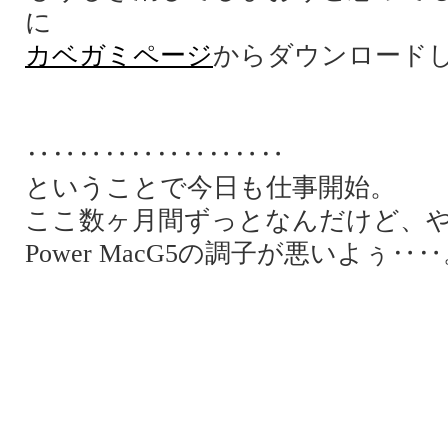
に
カベガミページ
からダウンロード
‥‥‥‥‥‥‥‥‥‥
ということで今日も仕事開始。
ここ数ヶ月間ずっとなんだけど、
Power MacG5の調子が悪いよぅ‥