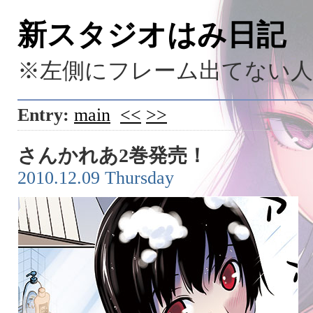
新スタジオはみ日記
※左側にフレーム出てない
Entry:
main
<<
>>
さんかれあ2巻発売！
2010.12.09 Thursday