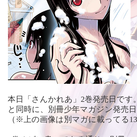
本日「さんかれあ」2巻発売日です
と同時に、別冊少年マガジン発売日
（※上の画像は別マガに載ってる1