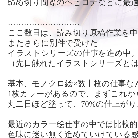
締め切り間際のヘビロテなどに最
………………………
ここ数日は、読み切り原稿作業を中
またさらに別件で受けた
イラストシリーズの仕事を進め中
（先日触れたイラストシリーズと
基本、モノクロ絵×数十枚の仕事な
1枚カラーがあるので、まずこれか
丸二日ほど塗って、70%の仕上がり
最近のカラー絵仕事の中では比較的
色味に迷い無く進めていけている