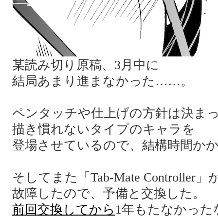
某読み切り原稿、3月中に
結局あまり進まなかった……。
ペンタッチや仕上げの方針は決ま
描き慣れないタイプのキャラを
登場させているので、結構時間か
そしてまた「Tab-Mate Controller」
故障したので、予備と交換した。
前回交換してから
1年もたなかった