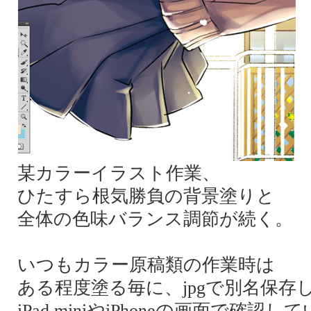
某カラーイラスト作業、
ひたすら根気勝負の背景塗りと
全体の色味バランス調節が続く。
いつもカラー原稿類の作業時は
ある程度塗る毎に、jpgで別名保存
iPad miniやiPhoneの画面で確認し