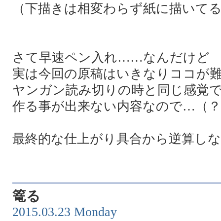
（下描きは相変わらず紙に描いて
さて早速ペン入れ……なんだけど
実は今回の原稿はいきなりココが
ヤンガン読み切りの時と同じ感覚
作る事が出来ない内容なので…（？
最終的な仕上がり具合から逆算し
篭る
2015.03.23 Monday