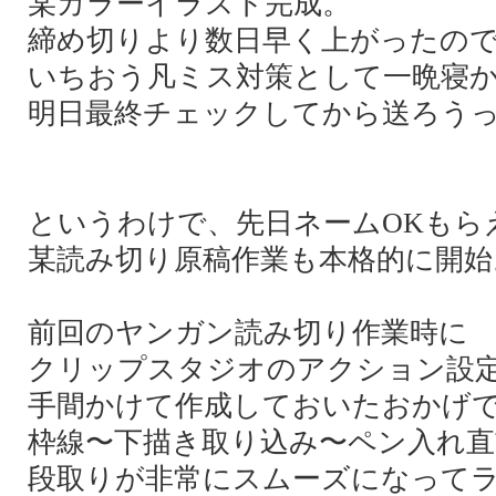
某カラーイラスト完成。
締め切りより数日早く上がったの
いちおう凡ミス対策として一晩寝
明日最終チェックしてから送ろう
というわけで、先日ネームOKもら
某読み切り原稿作業も本格的に開始
前回のヤンガン読み切り作業時に
クリップスタジオのアクション設
手間かけて作成しておいたおかげ
枠線〜下描き取り込み〜ペン入れ
段取りが非常にスムーズになって