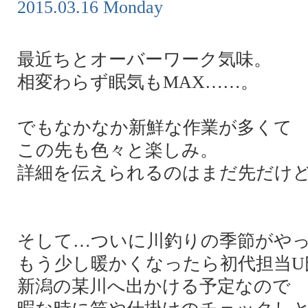
2015.03.16 Monday
最近ちとオーバーワーク気味。
相変わらず眠気もMAX……。
でもなかなか新鮮な作業が多くて
この先も色々と楽しみ。
詳細を伝えられるのはまだ先だけ
そして…ついに川釣りの季節がや
もう少し暖かくなったら初代担当U
新潟の某川へ出かける予定なので