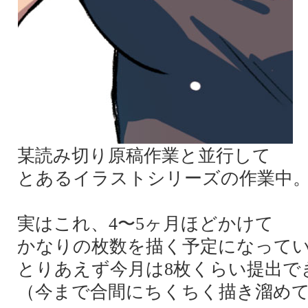
某読み切り原稿作業と並行して
とあるイラストシリーズの作業中
実はこれ、4〜5ヶ月ほどかけて
かなりの枚数を描く予定になって
とりあえず今月は8枚くらい提出で
（今まで合間にちくちく描き溜め