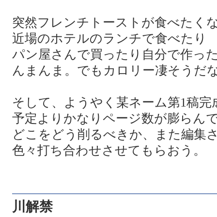
突然フレンチトーストが食べたく
近場のホテルのランチで食べたり
パン屋さんで買ったり自分で作っ
んまんま。でもカロリー凄そうだ
そして、ようやく某ネーム第1稿完
予定よりかなりページ数が膨らん
どこをどう削るべきか、また編集
色々打ち合わせさせてもらおう。
川解禁