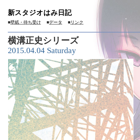
新スタジオはみ日記
■
壁紙・待ち受け
■
データ
■
リンク
横溝正史シリーズ
2015.04.04 Saturday