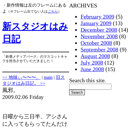
ARCHIVES
・新作情報は左のフレームにある
よ
（※フレーム出てない人は
こちら
）
February 2009
(5)
January 2009
(13)
新スタジオはみ
December 2008
(14
November 2008
(8)
日記
October 2008
(8)
September 2008
(9)
August 2008
(8)
「鈴鹿メディアパーク」のマスコットキャ
ラを担当させていただきました！
July 2008
(12)
June 2008
(15)
<< 地味ぃ〜〜〜。
|
main
|
旧ス
Search this site.
タジオはみ日記。 >>
風邪。
2009.02.06 Friday
日曜から三日半、アシさん
に入ってもらってたんだけ