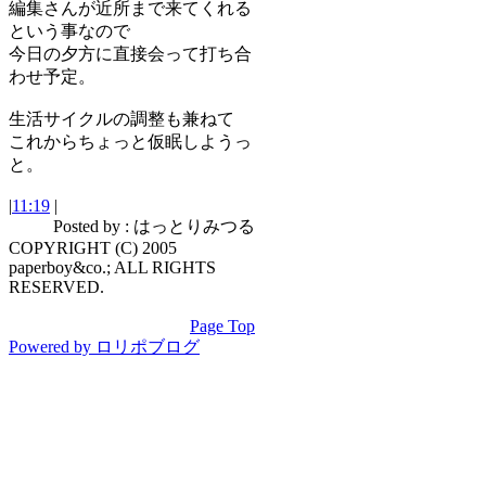
編集さんが近所まで来てくれる
という事なので
今日の夕方に直接会って打ち合
わせ予定。
生活サイクルの調整も兼ねて
これからちょっと仮眠しようっ
と。
|
11:19
|
Posted by : はっとりみつる
COPYRIGHT (C) 2005
paperboy&co.; ALL RIGHTS
RESERVED.
Page Top
Powered by ロリポブログ