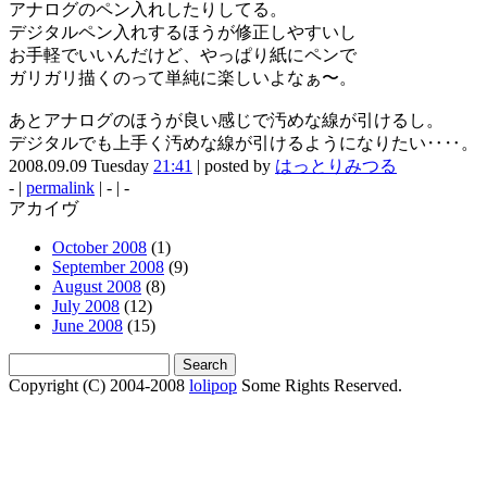
アナログのペン入れしたりしてる。
デジタルペン入れするほうが修正しやすいし
お手軽でいいんだけど、やっぱり紙にペンで
ガリガリ描くのって単純に楽しいよなぁ〜。
あとアナログのほうが良い感じで汚めな線が引けるし。
デジタルでも上手く汚めな線が引けるようになりたい‥‥。
2008.09.09 Tuesday
21:41
| posted by
はっとりみつる
- |
permalink
| - | -
アカイヴ
October 2008
(1)
September 2008
(9)
August 2008
(8)
July 2008
(12)
June 2008
(15)
Copyright (C) 2004-2008
lolipop
Some Rights Reserved.