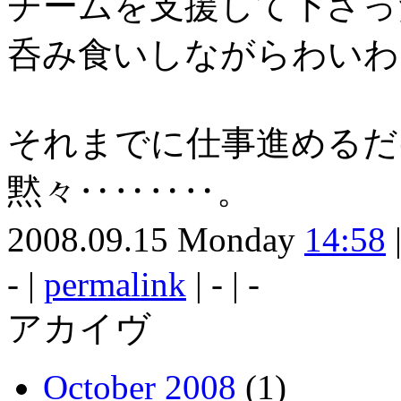
チームを支援して下さっ
呑み食いしながらわいわ
それまでに仕事進めるだ
黙々‥‥‥‥。
2008.09.15 Monday
14:58
- |
permalink
| - | -
アカイヴ
October 2008
(1)