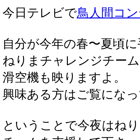
今日テレビで
鳥人間コン
自分が今年の春〜夏頃に
ねりまチャレンジチーム
滑空機も映りますよ。
興味ある方はご覧になっ
ということで今夜はねり