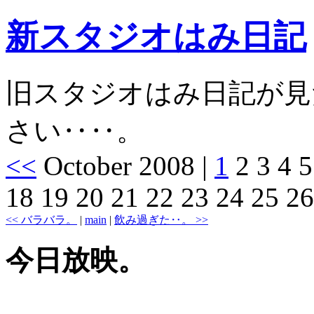
新スタジオはみ日記
旧スタジオはみ日記が見
さい‥‥。
<<
October 2008
|
1
2 3 4 5
18 19 20 21 22 23 24 25 2
<< バラバラ。
|
main
|
飲み過ぎた‥。 >>
今日放映。