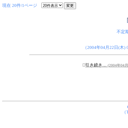
現在 20件/1ページ
不定
（2004年04月22日(木) 0
□
引き続き…
(2004年04月
（T