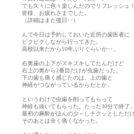
でも久々に色々楽しんだのでリフレッシュ
皆様、お疲れさまでした。
（詳細はまた後日‥）
んで今日は予約しておいた近所の歯医者に
ビクビクしながら行ってきた。
高校以来だから10年ぶりぐらいか‥。
右奥歯の上下がズキズキしてたんだけど
右上の奥から2番目だけが虫歯だった。
下の歯も痛く感じたのは、上の歯と
神経がつながっているからだとか。
というわけで虫歯を削ってもらって
神経も抜いてもらった。たった30分で終了
最初の麻酔がほんの少～しチクッとしただ
そのあとは全く痛くなかった。