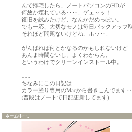
んで帰宅したら、ノートパソコンのHDが
何故か壊れている‥‥。ゲェ～ッ！
復旧を試みたけど、なんかだめっぽい。
でも一応、大切なモノは毎日バックアップ
それほど問題ないけどね。ホッ‥。
がんばれば何とかなるのかもしれないけど
あんま時間ないし、よくわからん。
というわけでクリーンインストール中。
‥‥‥
ちなみにこの日記は
カラー塗り専用のMacから書きこんでます
(普段はノートで日記更新してます)
ネーム中‥。