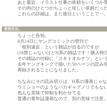
あと最近、イラスト仕事の依頼をいくつか
その内のひとつがちょっと珍しい依頼だっ
これらの詳細は、また後日ということで‥
夜型生活。
ちょっと告知。
8月24日にヤングコミックの増刊で
「校則違反」という雑誌が出るのですが
(18禁じゃないけどH系の雑誌です！購入時注
その雑誌の付録に「スキトオルナツ」とい
去年ヤングキングで描いた50ページの読み
再録されることになりました。
ちなみにその読み切りは、H系の漫画じゃ
ウミショーのようなバカギャグノリでもな
色んな意味で抑制を利かせてる
普通の青年誌漫画なので、別の意味で注意