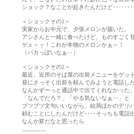
ショック？なことが起きたんだけど‥‥‥
＜ショックその1＞
実家からお中元で、夕張メロンが届いた。
アシさんと一緒に食べたけど、ものすごく
ゲェ～ッ！これが本物のメロンかぁ～！
（バカっぽいなぁ‥）
＜ショックその2＞
最近、近所のそば屋の出前メニューをゲッ
昼にさっそく出前を頼んでみようと電話し
なんかずーっと通話中で出てくれなかった
「なんでだろ？」「やる気ないなぁ‥」と
ブツブツ文句いいながら、結局ほかのデリ
頼むことにしたんだけど‥‥そっちも電話
なんか変だなと思ったら
‥‥‥‥‥‥‥‥