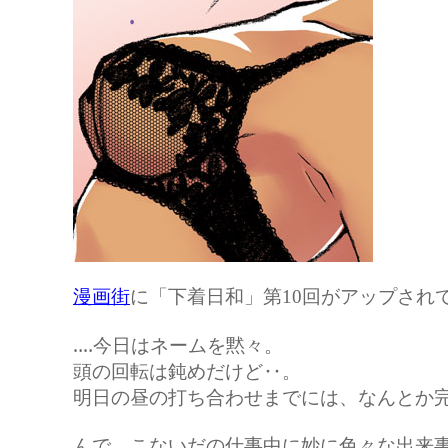
漫画街
に「下着日和」第10回がアップされ
‥‥今日はネームを黙々。
頭の回転は鈍めだけど‥。
明日の昼の打ち合わせまでには、なんとか
んで、こないだの仕事中に妙に色々な出来