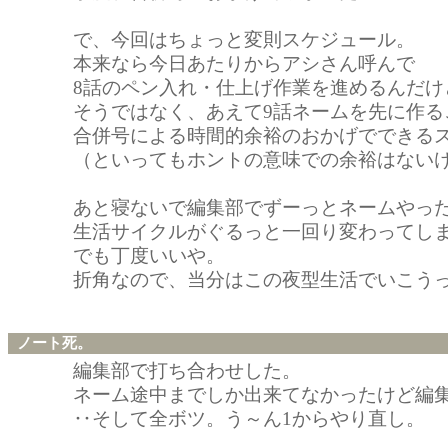
で、今回はちょっと変則スケジュール。
本来なら今日あたりからアシさん呼んで
8話のペン入れ・仕上げ作業を進めるんだけ
そうではなく、あえて9話ネームを先に作る
合併号による時間的余裕のおかげでできる
（といってもホントの意味での余裕はない
あと寝ないで編集部でずーっとネームやっ
生活サイクルがぐるっと一回り変わってし
でも丁度いいや。
折角なので、当分はこの夜型生活でいこう
ノート死。
編集部で打ち合わせした。
ネーム途中までしか出来てなかったけど編
‥そして全ボツ。う～ん1からやり直し。