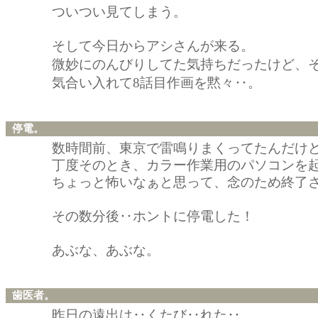
ついつい見てしまう。
そして今日からアシさんが来る。
微妙にのんびりしてた気持ちだったけど、
気合い入れて8話目作画を黙々‥。
停電。
数時間前、東京で雷鳴りまくってたんだけ
丁度そのとき、カラー作業用のパソコンを
ちょっと怖いなぁと思って、念のため終了
その数分後‥ホントに停電した！
あぶな、あぶな。
歯医者。
昨日の遠出は‥くたび‥れた‥。