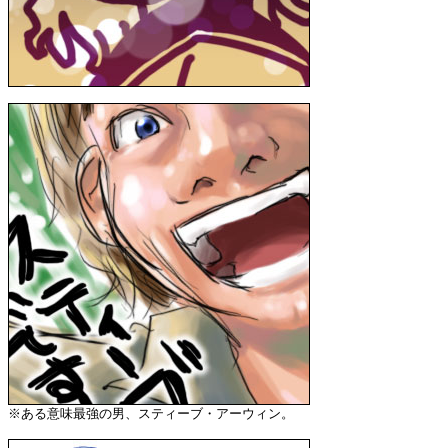
※ある意味最強の男、スティーブ・アーウィン。