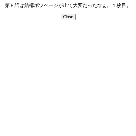
第８話は結構ボツページが出て大変だったなぁ。１枚目。