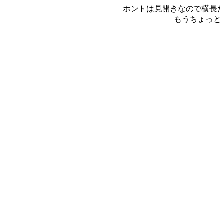
ホントは見開きなので横長
もうちょっ