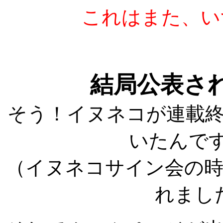
これはまた、い
結局公表さ
そう！イヌネコが連載
いたんです!
（イヌネコサイン会の
れまし