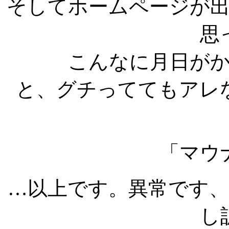
そしてホームページが
思
こんなに月日が
と、グチっててもアレ
「マウ
…以上です。異常です
し