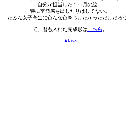
自分が担当した１０月の絵。
特に季節感を出したりはしてない。
たぶん女子高生に色んな色をつけたかっただけだろう。
で、暦も入れた完成形は
こちら
。
▲Back