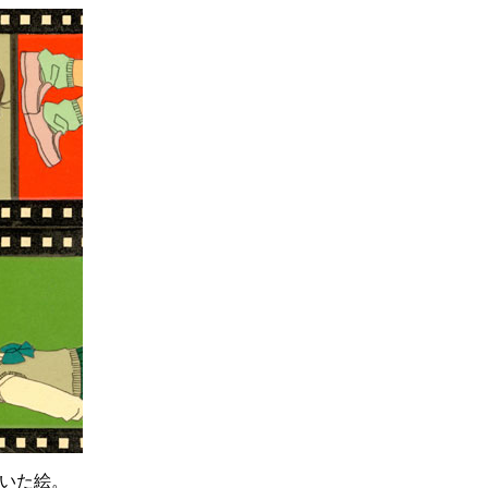
描いた絵。