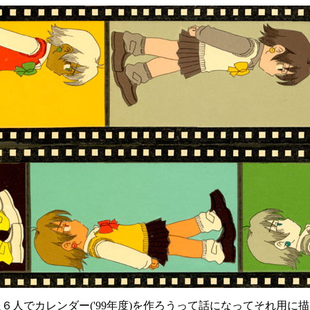
６人でカレンダー('99年度)を作ろうって話になってそれ用に