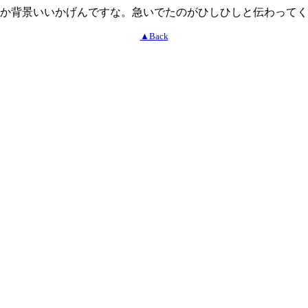
か背景いいかげんですな。急いでたのがひしひしと伝わってく
▲Back