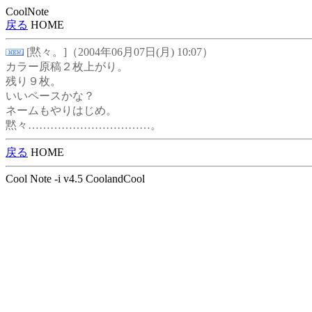
CoolNote
戻る
HOME
[黙々。]（2004年06月07日(月) 10:07）
カラー原稿２枚上がり。
残り９枚。
いいペースかな？
ネームもやりはじめ。
黙々……………………………。
戻る
HOME
Cool Note -i v4.5 CoolandCool