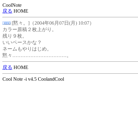
CoolNote
戻る
HOME
[黙々。]（2004年06月07日(月) 10:07）
カラー原稿２枚上がり。
残り９枚。
いいペースかな？
ネームもやりはじめ。
黙々……………………………。
戻る
HOME
Cool Note -i v4.5 CoolandCool