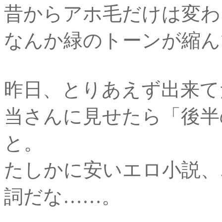
昔からアホ毛だけは変わ
なんか緑のトーンが縮ん
昨日、とりあえず出来て
当さんに見せたら「後半
と。
たしかに安いエロ小説、
詞だな……。