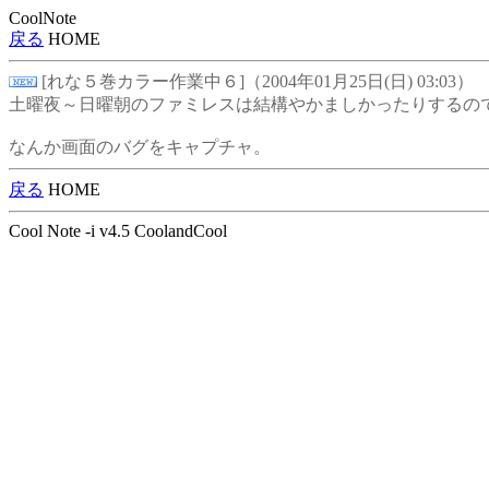
CoolNote
戻る
HOME
[れな５巻カラー作業中６]（2004年01月25日(日) 03:03）
土曜夜～日曜朝のファミレスは結構やかましかったりするの
なんか画面のバグをキャプチャ。
戻る
HOME
Cool Note -i v4.5 CoolandCool