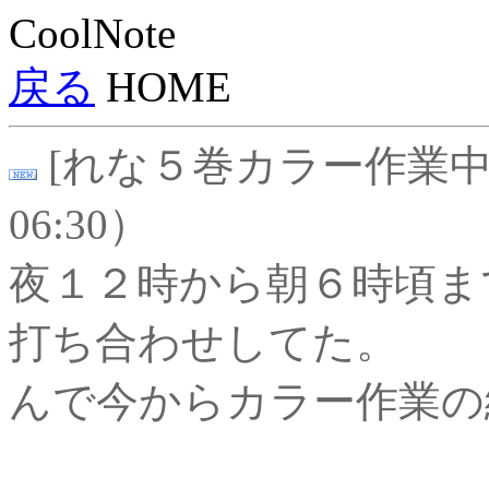
CoolNote
戻る
HOME
[れな５巻カラー作業中４]
06:30）
夜１２時から朝６時頃ま
打ち合わせしてた。
んで今からカラー作業の