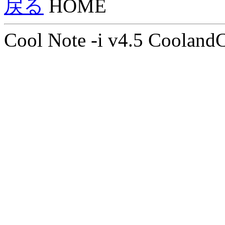
戻る
HOME
Cool Note -i v4.5 Cooland