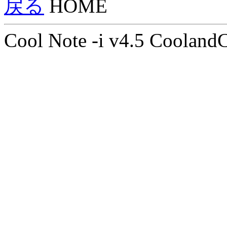
戻る
HOME
Cool Note -i v4.5 Cooland