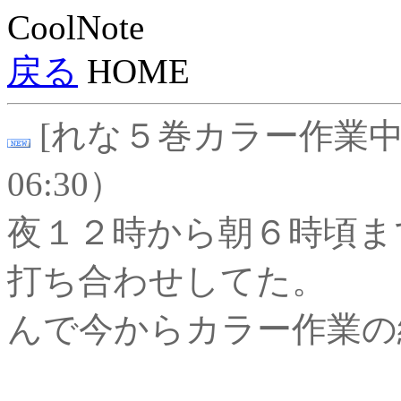
CoolNote
戻る
HOME
[れな５巻カラー作業中４]
06:30）
夜１２時から朝６時頃ま
打ち合わせしてた。
んで今からカラー作業の