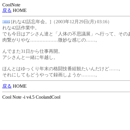
CoolNote
戻る
HOME
[れな42話忘年会。]（2003年12月29日(月) 03:16）
れな42話作業中。
でも今日はアシさん達と「人体の不思議展」へ行って、その
肉繋がりやな………………微妙な感じの……。
んでまた31日から仕事再開。
アシさんと一緒に年越し。
ほんとはゆっくり年末の格闘技番組観たいんだけど……。
それにしてもどうやって録画しようか………。
戻る
HOME
Cool Note -i v4.5 CoolandCool