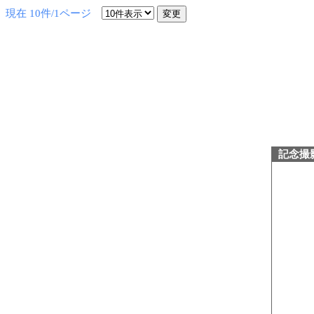
現在 10件/1ページ
記念撮