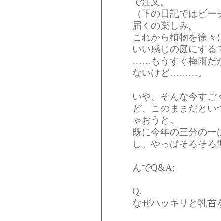
で注文。
（下の日記ではビー
届くの楽しみ。
これから植物を徐々
いい感じの庭にする
……もうすぐ梅雨だ
ないけど………。
いや、そんな今すご
ど、このままだとい
ゃおうと。
既に今年の三分の一
し、やっぱそろそろ
んでQ&A;
Q.
なぜハッキリと乳首