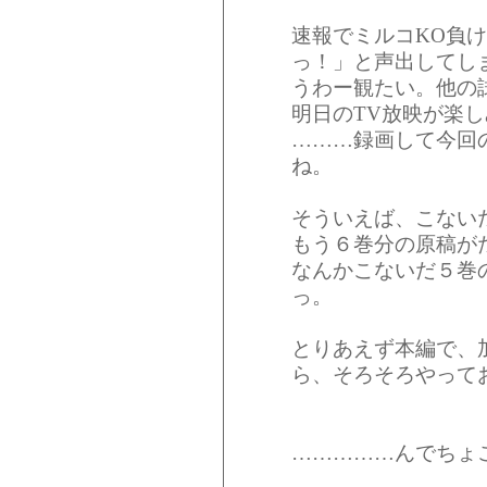
速報でミルコKO負
っ！」と声出してし
うわー観たい。他の
明日のTV放映が楽し
………録画して今回
ね。
そういえば、こない
もう６巻分の原稿が
なんかこないだ５巻
っ。
とりあえず本編で、
ら、そろそろやって
……………んでちょこ