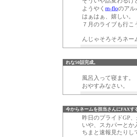
そういや話変わるけ
ようやく
m-flo
のアル
はぁはぁ、嬉しい。
７月のライブも行こ
んじゃそろそろネー
れな50話完成。
風呂入って寝ます。
おやすみなさい。
今からネームを担当さんにFAXす
昨日のプライドGP
いや、スカパーとか
ちまと速報見たりし