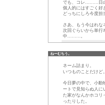
でも、コレ………日
個人的にはすごく好
どっちにしろ今度担
さあ、もう今はれな
次回ぐらいから単行
中………。
ねーむちう。
ネーム詰まり。
いつものことだけど
今日夢の中で、小動
ートで見知らぬ人に
た家がなんかホコリ
ったりした。