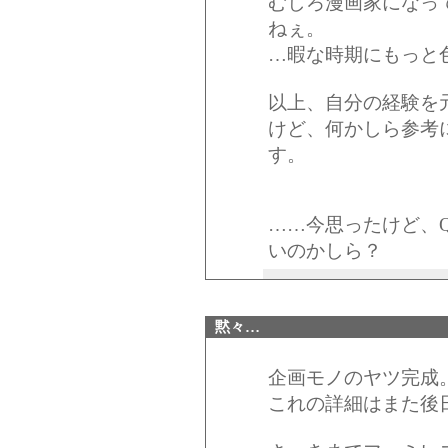
むしろ漫画家になっ
ねぇ。
…暇な時期にもっと
以上、自分の経験を
けど、何かしら参考
す。
……今思ったけど、Q
いのかしら？
黙々…
企画モノのヤツ完成
これの詳細はまた後