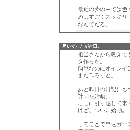
最近の夢の中では色
めはすごくスッキリ
なんでだろ。
思い立ったが吉日。
担当さんから教えて
タ作った。
簡単なのにオイシイ
また作ろっと。
あと昨日の日記にも
計画を始動。
ここに引っ越して来
けど、ついに始動。
ってことで早速ガー