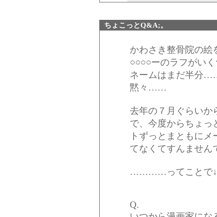
ちょこっとQ&A;。
かわさき整骨院の絵
○○○○ーのラフがい
ネームはまだ半分…
黙々……
去年の７月ぐらいから
で、今度からちょっ
トずっとまともにメ
てなくてすんません
…………ってことで
Q.
いつから漫画家にな