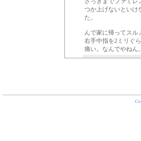
さっきまでファミレ
つか上げないといけ
た。
んで家に帰ってスル
右手中指を2ミリぐ
痛い。なんでやねん
Co