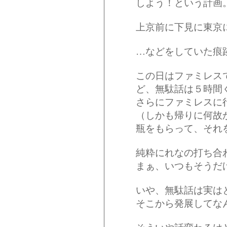
しよう！という計画
上京前に下見に東京
…などをしていた痕
この日はファミレス
ど、無駄話は５時間
さらにファミレスに
（しかも帰りに何故
瓶をもらって、それ
純粋にれなの打ち合
まぁ、いつもそうだ
いや、無駄話は実は
そこから発展してな