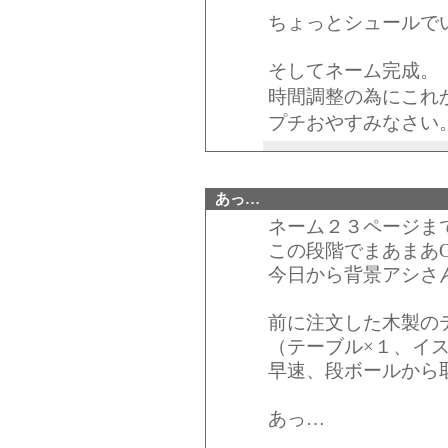
ちょっとシュールで
そしてネーム完成。
時間調整の為にこれ
プチおやすみなさい
あっ…
ネーム２３ページま
この段階でまあまあ
今日から背景アシさ
前に注文した木製の
（テーブル×１、イス
早速、段ボールから
あっ…