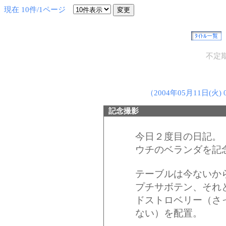
現在 10件/1ページ
不定
（2004年05月11日(火) 0
記念撮影
今日２度目の日記。
ウチのベランダを記
テーブルは今ないか
プチサボテン、それ
ドストロベリー（さ
ない）を配置。