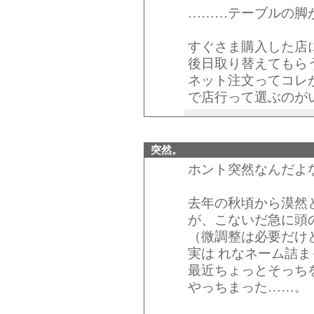
………テーブルの脚
すぐさま購入した店
後日取り替えてもら
ネット注文ってコレ
で店行って選ぶのが
突然。
ホント突然なんだよ
去年の秋頃から漠然
が、こないだ急に頭
（微調整は必要だけ
実は れなネーム詰
最近ちょっとそっち
やっちまった……。